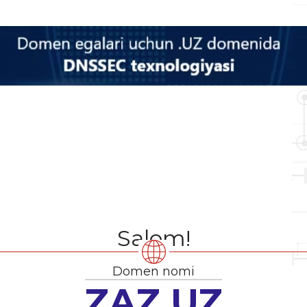
Salom!
Domen nomi
ZAZ.UZ